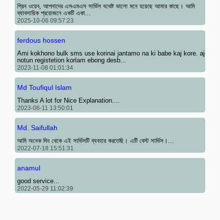
গ্রিন ওয়েব, আপনাদের এসএমএস সার্ভিস যথেষ্ট ভালো মনে হয়েছে আমার কাছে। আমি
ব্যাবসায়িক প্রয়োজনে একটি একা...
2025-10-06 09:57:23
ferdous hossen
Ami kokhono bulk sms use korinai jantamo na ki babe kaj kore. aj
notun registetion korlam ebong desb...
2023-11-08 01:01:34
Md Toufiqul Islam
Thanks A lot for Nice Explanation....
2023-06-11 13:50:01
Md. Saifullah
আমি অনেক দিন থেকে এই সার্ভিসটি ব্যবহার করতেছি। এটি বেস্ট সার্ভিস।...
2022-07-18 15:51:31
anamul
good service...
2022-05-29 11:02:39