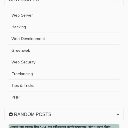
Web Server
Hacking
Web Development
Greenweb
Web Security
Freelancing
Tips & Tricks
PHP
RANDOM POSTS
ওয়ার্ডপ্রেস সাইটে ফ্রি SSL সহ সঠিকভাবে ক্লাউডফ্লেয়ার সেটাপ করার নিয়ম