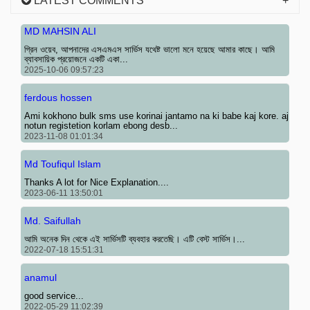
LATEST COMMENTS
MD MAHSIN ALI
গ্রিন ওয়েব, আপনাদের এসএমএস সার্ভিস যথেষ্ট ভালো মনে হয়েছে আমার কাছে। আমি
ব্যাবসায়িক প্রয়োজনে একটি একা...
2025-10-06 09:57:23
ferdous hossen
Ami kokhono bulk sms use korinai jantamo na ki babe kaj kore. aj
notun registetion korlam ebong desb...
2023-11-08 01:01:34
Md Toufiqul Islam
Thanks A lot for Nice Explanation....
2023-06-11 13:50:01
Md. Saifullah
আমি অনেক দিন থেকে এই সার্ভিসটি ব্যবহার করতেছি। এটি বেস্ট সার্ভিস।...
2022-07-18 15:51:31
anamul
good service...
2022-05-29 11:02:39