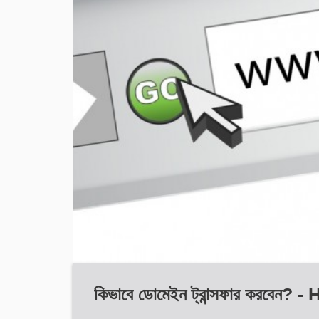
কিভাবে ডোমেইন ট্রান্সফার 