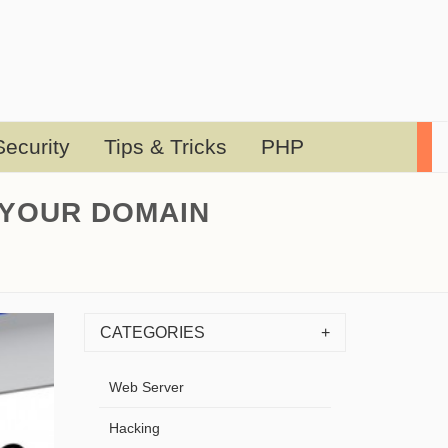
ecurity
Tips & Tricks
PHP
FER YOUR DOMAIN
CATEGORIES
Web Server
Hacking