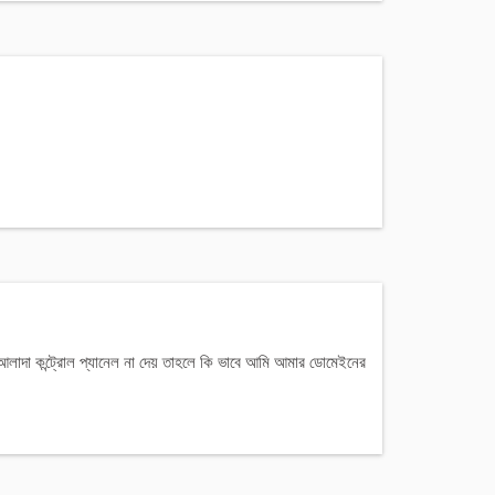
দা কন্ট্রোল প্যানেল না দেয় তাহলে কি ভাবে আমি আমার ডোমেইনের