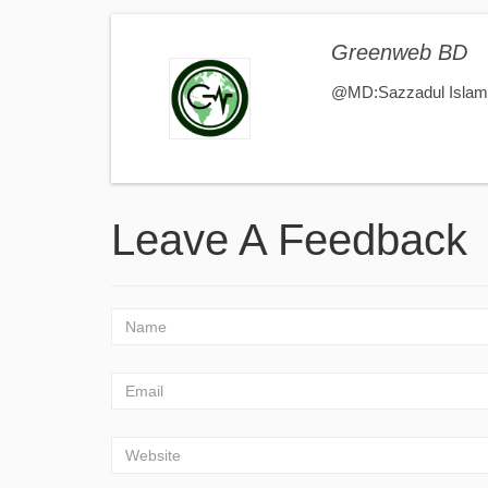
Greenweb BD
@MD:Sazzadul Islam আপনার
Leave A Feedback