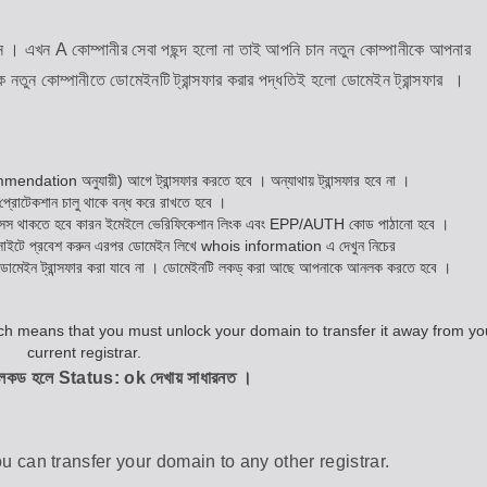
। এখন A কোম্পানীর সেবা পছন্দ হলো না তাই আপনি চান নতুন কোম্পানীকে আপনার
ে নতুন কোম্পানীতে ডোমেইনটি ট্রান্সফার করার পদ্ধতিই হলো ডোমেইন ট্রান্সফার ।
mendation অনুযায়ী) আগে ট্রান্সফার করতে হবে । অন্যাথায় ট্রান্সফার হবে না ।
োটেকশান চালু থাকে বন্ধ করে রাখতে হবে ।
স থাকতে হবে কারন ইমেইলে ভেরিফিকেশান লিংক এবং EPP/AUTH কোড পাঠানো হবে ।
াইটে প্রবেশ করুন এরপর ডোমেইন লিখে whois information এ দেখুন নিচের
মেইন ট্রান্সফার করা যাবে না । ডোমেইনটি লকড্ করা আছে আপনাকে আনলক করতে হবে ।
লকড হলে Status: ok দেখায় সাধারনত ।