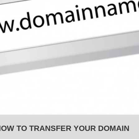
করবেন? - HOW TO TRANSFER YOUR DOMAIN