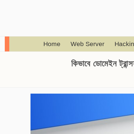
Home
Web Server
Hacki
কিভাবে ডোমেইন 