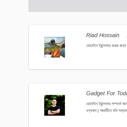
Riad Hossain
ডোমেইন ট্রান্সফার করার জন
Gadget For To
ডোমেইন ট্রান্সফার সম্পর্কে 
ধন্যবাদ | পরবর্তীতে যদি সম্