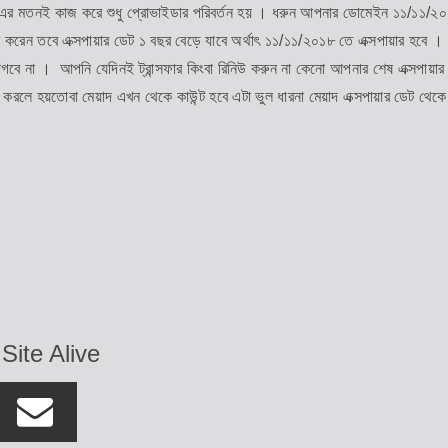
 এর মতনই কাজ করে শুধু প্রোভাইডার পরিবর্তন হয় । ধরুন আপনার ডোমেইন ১১/১১/২
ার করেন তবে এক্সপায়ার ডেট ১ বছর বেড়ে যাবে অর্থাৎ ১১/১১/২০১৮ তে এক্সপায়ার হবে ।
 লাগবে না । আপনি যেদিনই ট্রান্সফার কিংবা রিনিউ করুন না কেনো আপনার শেষ এক্সপায়ার
করলে হয়তোবা মেয়াদ এখন থেকে কাউন্ট হবে এটা ভুল ধারনা মেয়াদ এক্সপায়ার ডেট থেকে
Site Alive