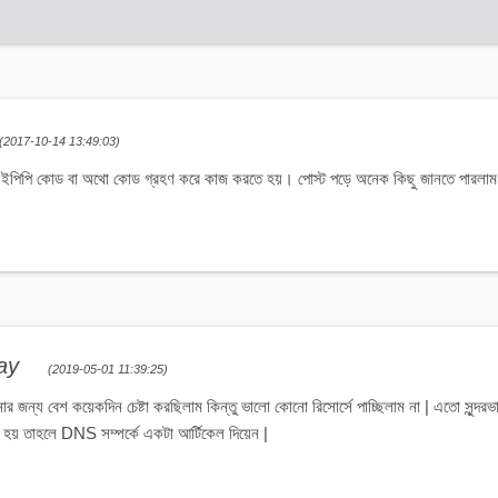
(2017-10-14 13:49:03)
্য ইপিপি কোড বা অথো কোড গ্রহণ করে কাজ করতে হয়। পোস্ট পড়ে অনেক কিছু জানতে পারলাম
day
(2019-05-01 11:39:25)
জানার জন্য বেশ কয়েকদিন চেষ্টা করছিলাম কিন্তু ভালো কোনো রিসোর্সে পাচ্ছিলাম না | এতো সুন
ভব হয় তাহলে DNS সম্পর্কে একটা আর্টিকেল দিয়েন |