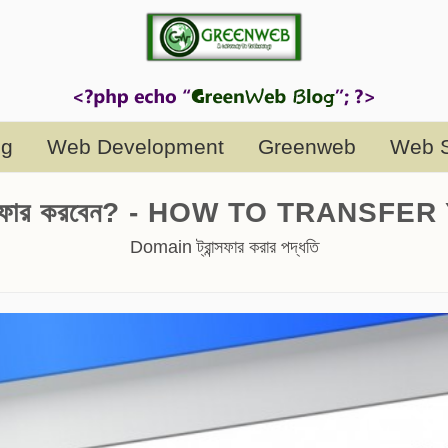
ng
Web Development
Greenweb
Web S
ট্রান্সফার করবেন? - HOW TO TRANS
Domain ট্রান্সফার করার পদ্ধতি