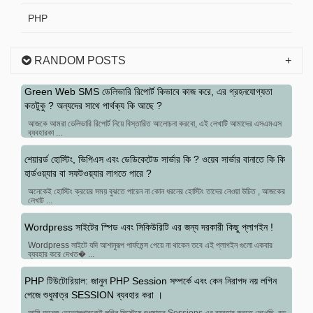
PHP
RANDOM POSTS
Green Web SMS ডেলিভারি রিপোর্ট কিভাবে কাজ করে, এর গ্রহনযোগ্যতা
কতটুকু ? অন্যদের সাথে পার্থক্য কি আছে ?
আজকে আমরা ডেলিভারি রিপোর্ট নিয়ে বিস্তারিত আলোচনা করবো, এই লেখাটি আমাদের এসএমএস
ব্যবহারকা ...
শেয়ারর্ড হোস্টিং, ভিপিএস এবং ডেডিকেটেড সার্ভার কি ? ওয়েব সার্ভার বানাতে কি কি
হার্ডওয়্যার বা সফটওয়্যার লাগতে পারে ?
অনেকেই হোস্টিং ক্রয়ের সময় বুঝতে পারেন না কোন ধরনের হোস্টিং তাদের নেওয়া উচিত , আজকের
লেখাট ...
Wordpress সাইটের স্পিড এবং সিকিউরিটি এর জন্য দরকারী কিছু প্লাগইন !
Wordpress সাইটে যদি আশানুরূপ পার্ফমেন্স পেয়ে না থাকেন তবে এই প্লাগইন গুলো একবার
ব্যবহার করে দেখত� ...
PHP টিউটোরিয়াল: জানুন PHP Session সম্পর্কে এবং কেন নিরাপদ নয় লগিন
পেজে শুধুমাত্র SESSION ব্যবহার করা ।