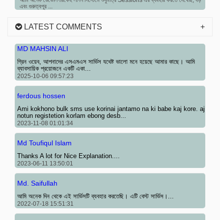
আমি অনেক ডেভোলপারকেই লগিন সিস্টেমে শুধুমাত্র Sessions এর ব্যবহার করতে দেখেছি, বড়
এবং গুরুত্বপূর ...
LATEST COMMENTS
MD MAHSIN ALI
গ্রিন ওয়েব, আপনাদের এসএমএস সার্ভিস যথেষ্ট ভালো মনে হয়েছে আমার কাছে। আমি
ব্যাবসায়িক প্রয়োজনে একটি একা...
2025-10-06 09:57:23
ferdous hossen
Ami kokhono bulk sms use korinai jantamo na ki babe kaj kore. aj
notun registetion korlam ebong desb...
2023-11-08 01:01:34
Md Toufiqul Islam
Thanks A lot for Nice Explanation....
2023-06-11 13:50:01
Md. Saifullah
আমি অনেক দিন থেকে এই সার্ভিসটি ব্যবহার করতেছি। এটি বেস্ট সার্ভিস।...
2022-07-18 15:51:31