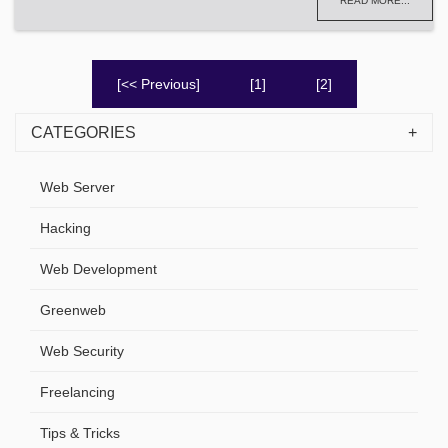
READ MORE...
[<< Previous]
[1]
[2]
CATEGORIES
Web Server
Hacking
Web Development
Greenweb
Web Security
Freelancing
Tips & Tricks