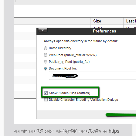
আর আপনার সাইটে কোনো জাভাস্ক্রিপ্ট/সিএসএস/ইমেইজ নন https