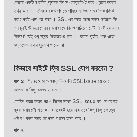
কোনো একটি ইউনিক ্অ্যালগরিদমে এনক্রাইপ্ট করে প্রেরন করেন
তখন আর এটি দুনিয়ার কেউ পড়তে পারবে না শুধু মাত্র ডিক্রাইপ্ট
করার পরই এটা পরা যাবে । SSL এর কাজ হলো সকল ডাটাকে কি
এনক্রাইপ্ট করে প্রেরন করা সাথে কি ও পাঠানো যেটি নির্দিষ্ট ব্যক্তির
নিকট গিয়েই শুধু মাত্র্র ডিক্রাইপ্ট হবে । কোনো তৃতীয় পক্ষ এতে
হস্তক্ষেপ করার সুযোগ পাবেন না ।
কিভাবে সাইটে ফ্রি SSL যোগ করবেন ?
ধাপ ১:
গ্রিনওয়েবে অটোম্যাটিক্যালি SSL Issue হয় তাই
আপনাকে কিছু করতে হবে না ।
হোস্টিং ক্রয় করার পর ৭ দিনের মধ্যে SSL Issue হয়, সাধারনত
ক্রয় করার ঘন্টা খানেক এর মধ্যেই হয়ে যায় তবে কিছু কিছু ক্ষেত্রে
৭দিন পর্যন্ত সময় অপেক্ষা করতে হতে পারে ।
ধাপ ২: