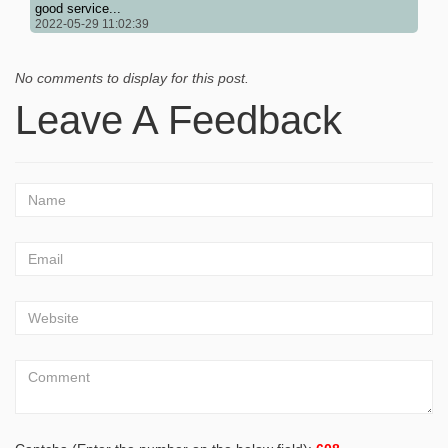
good service...
2022-05-29 11:02:39
No comments to display for this post.
Leave A Feedback