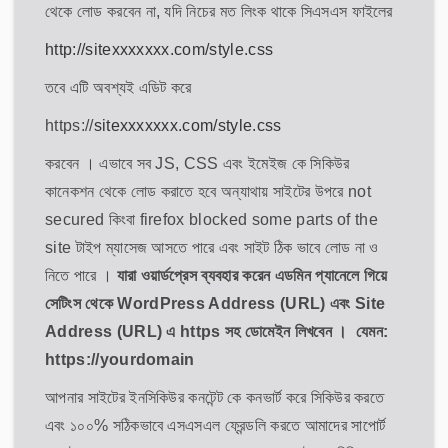
থেকে লোড করবেন না, যদি নিচের মত লিংক থাকে সিএসএস ফাইলের
http://sitexxxxxxx.com/style.css
তবে এটি অবশ্যই এডিট করে
https://
sitexxxxxxx.com/style.css
করবেন । এভাবে সব JS, CSS এবং ইমেইজ কে সিকিউর
কানেকশন থেকে লোড করাতে হবে অন্যাথায় সাইটের উপরে not
secured কিংবা firefox blocked some parts of the
site টাইপ ম্যাসেজ আসতে পারে এবং সাইট ঠিক ভাবে লোড না ও
নিতে পারে ।
যারা ওয়ার্ডপ্রেস ব্যবহার করেন এডমিন প্যানেলে গিয়ে
সেটিংস থেকে WordPress Address (URL) এবং Site
Address (URL) এ https সহ ডোমেইন লিখবেন । যেমন:
https://yourdomain
আপনার সাইটের ইনসিকিউর কনটেন্ট কে কনভার্ট করে সিকিউর করতে
এবং ১০০% সঠিকভাবে এসএসএল ফ্রেন্ডলি করতে আমাদের সাপোর্ট