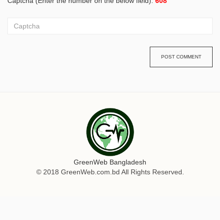
Captcha (Enter the number on the below field):
608
POST COMMENT
GreenWeb Bangladesh
© 2018 GreenWeb.com.bd All Rights Reserved.