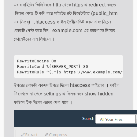
এবার সা্ইটের ভিজিটরকে http থেকে https এ redirect করতে
নিচের কোড টি কপি করে সাইটের রুট ডিরেক্টরিতে (public_html
এর ভিতর) .htaccess ফাইল তৈরী/এডিট করুন এবং নিচের
কোডটি পেস্ট করে দিন, example.com এর জায়গাতে নিজের
ডোমেইনের নাম লিখবেন ।
RewriteEngine On 

RewriteCond %{SERVER_PORT} 80 

RewriteRule ^(.*)$ https://www.example.com/$1 [R,
উপরের কোডটা একদম উপরে দিবেন htaccess ফাইলের । ফাইল
টি দেখতে না পেলে settings এ ক্লিক করে show hidden
ফাইলে টিক দিবেন এরপর দেখা যাবে ।