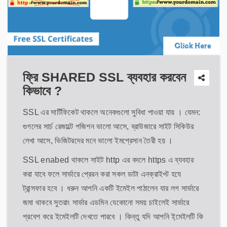
ফ্রি SHARED SSL ব্যবহার করবেন
কিভাবে ?
SSL এর সার্টিফিকেট থাকলে অনেকগুলো সুবিধা পাওয়া যায় । যেমন:
গুগলের সার্চ রেজাল্টে পজিশন ভালো আসে, ব্রাউজারে সাইট সিকিউর
লেখা আসে, ভিজিটরদের মনে ভালো ইমপ্রেসান তৈরী হয় ।
SSL enabed থাকলে সাইট http এর বদলে https এ ব্যবহার
করা যাবে ফলে সার্ভারে প্রেরন করা সকল ডাটা এনক্রাইপ্ট হযে
ট্রান্সফার হবে । ধরুন আপনি একটি ইমেইল পাঠালেন যার লগ সার্ভারে
জমা থাকবে সুতরাং সার্ভার এডমিন যেকোনো সময় চাইলেই সার্ভারে
প্রবেশ করে ইমেইলটি দেখতে পারবে । কিন্তু যদি আপনি ই্মেইলটি কি